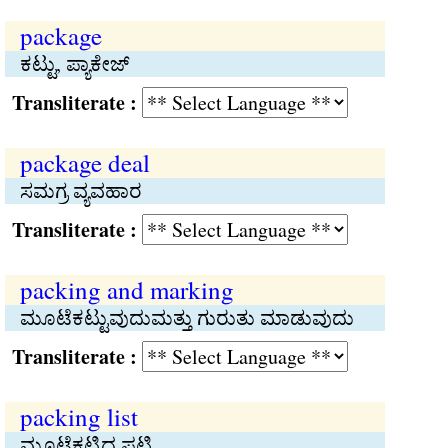
package
ಕಟ್ಟು, ಪ್ಯಾಕೇಜ್
Transliterate :
package deal
ಸಮಗ್ರ ವ್ಯವಹಾರ
Transliterate :
packing and marking
ಮೂಟೆಕಟ್ಟುವುದುಮತ್ತು ಗುರುತು ಮಾಡುವುದು
Transliterate :
packing list
ಮೂಟೆಕಟ್ಟಿದ ಪಟ್ಟಿ