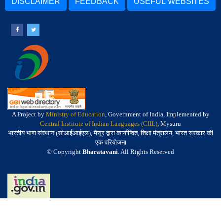
DISCLAIMER
FEEDBACK
USEFUL WEBSITES
A Project by
Ministry of Education
, Government of India, Implemented by
Central Institute of Indian Languages (CIIL)
, Mysuru
भारतीय भाषा संस्थान (सीआईआईएल), मैसूर द्वारा कार्यान्वित, शिक्षा मंत्रालय, भारत सरकार की
एक परियोजना
© Copyright
Bharatavani
. All Rights Reserved