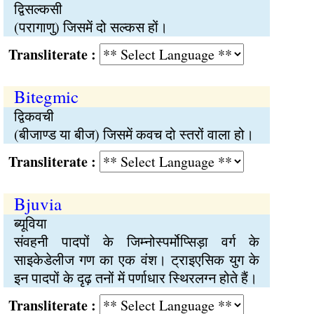
द्विसल्कसी
(परागाणु) जिसमें दो सल्कस हों।
Transliterate :
Bitegmic
द्विकवची
(बीजाण्ड या बीज) जिसमें कवच दो स्तरों वाला हो।
Transliterate :
Bjuvia
ब्यूविया
संवहनी पादपों के जिम्नोस्पर्मोप्सिड़ा वर्ग के
साइकेडेलीज गण का एक वंश। ट्राइएसिक युग के
इन पादपों के दृढ़ तनों में पर्णाधार स्थिरलग्न होते हैं।
Transliterate :