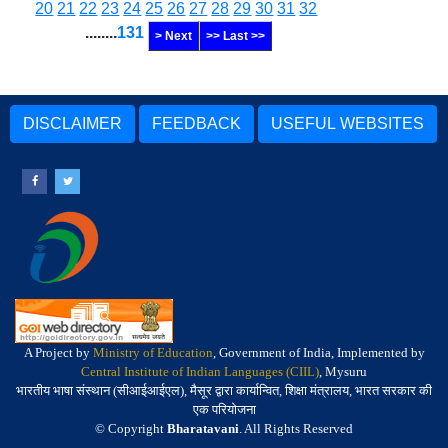
20
21
22
23
24
25
26
27
28
29
30
31
32
........
131
> Next
>> Last >>
DISCLAIMER
FEEDBACK
USEFUL WEBSITES
A Project by
Ministry of Education
, Government of India, Implemented by
Central Institute of Indian Languages (CIIL)
, Mysuru
भारतीय भाषा संस्थान (सीआईआईएल), मैसूर द्वारा कार्यान्वित, शिक्षा मंत्रालय, भारत सरकार की
एक परियोजना
© Copyright
Bharatavani
. All Rights Reserved