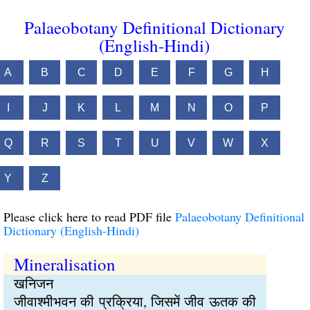
Palaeobotany Definitional Dictionary
(English-Hindi)
A
B
C
D
E
F
G
H
I
J
K
L
M
N
O
P
Q
R
S
T
U
V
W
X
Y
Z
Please click here to read PDF file
Palaeobotany Definitional
Dictionary (English-Hindi)
Mineralisation
खनिजन
जीवाश्मीभवन की प्रक्रिया, जिसमें जीव ऊतक की