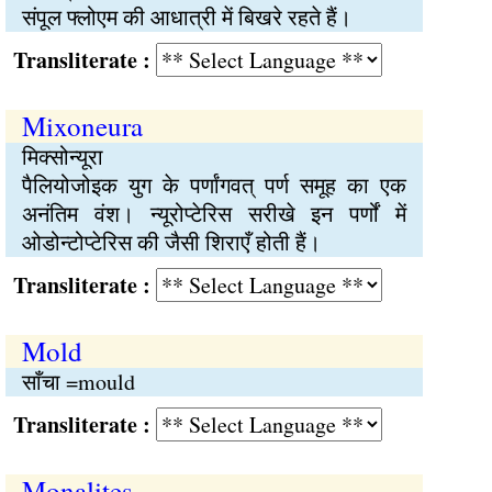
संपूल फ्लोएम की आधात्री में बिखरे रहते हैं।
Transliterate :
Mixoneura
मिक्सोन्यूरा
पैलियोजोइक युग के पर्णांगवत् पर्ण समूह का एक
अनंतिम वंश। न्यूरोप्टेरिस सरीखे इन पर्णों में
ओडोन्टोप्टेरिस की जैसी शिराएँ होती हैं।
Transliterate :
Mold
साँचा =mould
Transliterate :
Monalites