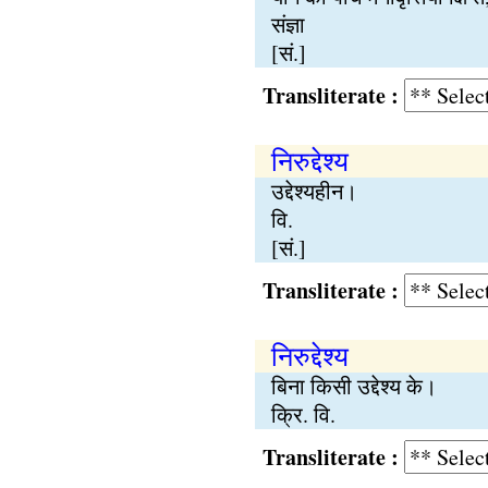
संज्ञा
[सं.]
Transliterate :
निरुद्देश्य
उद्देश्यहीन।
वि.
[सं.]
Transliterate :
निरुद्देश्य
बिना किसी उद्देश्य के।
क्रि. वि.
Transliterate :