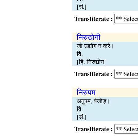
[सं.]
Transliterate :
निरुद्योगी
जो उद्योग न करे।
वि.
[हिं. निरुद्योग]
Transliterate :
निरुपम
अनुपम, बेजोड़।
वि.
[सं.]
Transliterate :