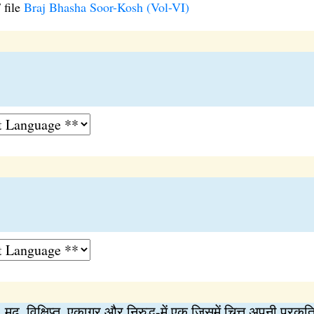
 file
Braj Bhasha Soor-Kosh (Vol-VI)
्त, मूढ़, विक्षिप्त, एकाग्र और निरुद्ध-में एक जिसमें चित्त अपनी प्रकृत