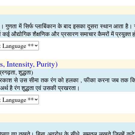
 गुणता में सिर्फ प्लाबिंकान के बाद इसका दूसरा स्थान आता है। 
्व कई औद्योगिक शैक्षणिक और प्रसारण समाचार कैमरों में प्रयुक्त 
, Intensity, Purity)
्रगढ़ता, शुद्धता)
्वेत प्रकाश से उस सीमा तक रंग को हलका , फीका करना जब तक 
अर्थ है रंग शुद्धता एवं उसकी प्रखरता।
बिछाए गए तखते। बिना अवरोध के सीधे, समतल लखते जिनहें कटे