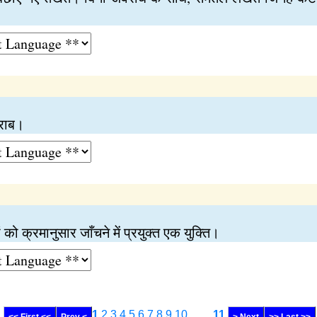
हराब।
को क्रमानुसार जाँचने में प्रयुक्त एक युक्ति।
1
2
3
4
5
6
7
8
9
10
........
11