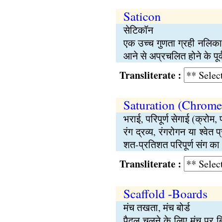
Saticon
सेटिकॉन
एक उच्च गुणता ग्रही नलिका।
आने से अप्रचलित होने के पूर
Transliterate :
Saturation (Chromes
भराई, परिपूर्ण सेगाई (क्रोम, प
रंग द्रव्य, रंगरोगन या श
शत-प्रतिशत परिपूर्ण संग का 
Transliterate :
Scaffold -Boards
मंच तखता, मंच बोर्ड
पैदल चलने के लिए मंच पर 