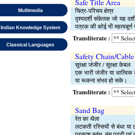
Safe Title Area
चित्र-परिचय क्षेत्र
Multimedia
दृश्यदर्शी संकेतक जो यह दर
पत्रक की कोई भी महत्वबूर्ण
Indian Knowledge System
Transliterate :
Classical Languages
Safety Chain/Cable
सुरक्षा जंजीर / सुरक्षा केबल
एक भारी जंजीर या धात्विक 
या रूकना संभव हो सके।
Transliterate :
Sand Bag
रेत का थैला
लटकती रस्सियों से बंधा या ट
प्रकाश स्तंभ, मंच पट्टी एव