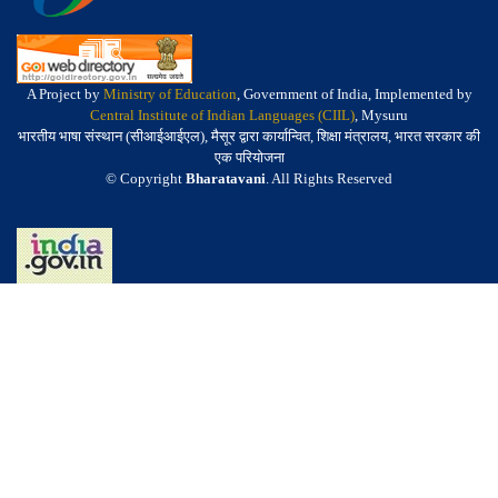
A Project by
Ministry of Education
, Government of India, Implemented by
Central Institute of Indian Languages (CIIL)
, Mysuru
भारतीय भाषा संस्थान (सीआईआईएल), मैसूर द्वारा कार्यान्वित, शिक्षा मंत्रालय, भारत सरकार की
एक परियोजना
© Copyright
Bharatavani
. All Rights Reserved