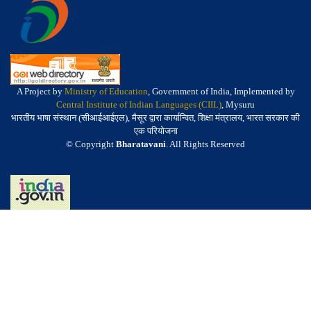
A Project by
Ministry of Education
, Government of India, Implemented by
Central Institute of Indian Languages (CIIL)
, Mysuru
भारतीय भाषा संस्थान (सीआईआईएल), मैसूर द्वारा कार्यान्वित, शिक्षा मंत्रालय, भारत सरकार की
एक परियोजना
© Copyright
Bharatavani
. All Rights Reserved