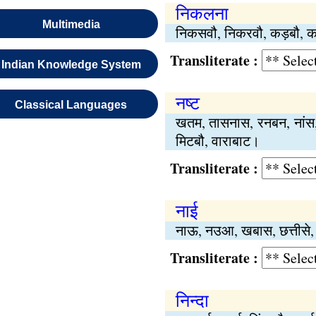
निकलना
Multimedia
निकसवौ, निकरवौ, कड़बौ, कड़
Transliterate :
Indian Knowledge System
नष्ट
Classical Languages
खतम, तासनास, रनबन, नांस, 
मिटबौ, वाराबाट।
Transliterate :
नाई
नाऊ, नउआ, खबास, छत्तीसे
Transliterate :
निन्दा