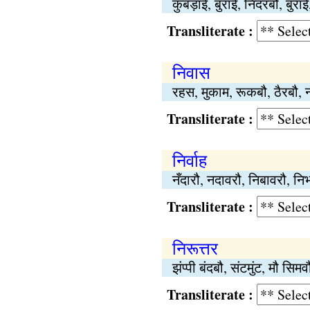
कुबड़ाई, बुराई, निंदरबौ, 
Transliterate :
निवास
रहस, मुकाम, रूकबौ, ठैरबौ
Transliterate :
निर्वाह
नँदारौ, नदावरौ, निबावरौ, नि
Transliterate :
निरूत्तर
झंप्पी बंदबौ, संटमुंट, मौ स
Transliterate :