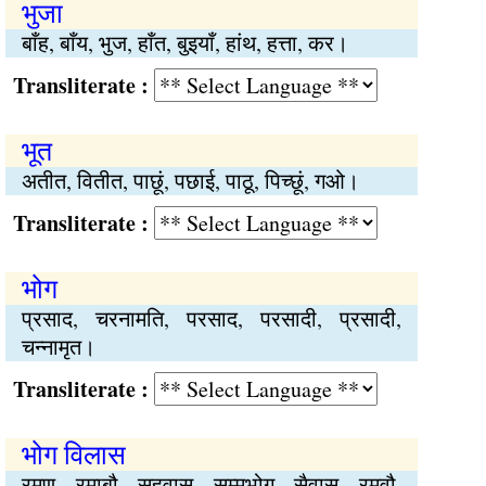
भुजा
बाँह, बाँय, भुज, हाँत, बुइयाँ, हांथ, हत्ता, कर।
Transliterate :
भूत
अतीत, वितीत, पाछूं, पछाई, पाठू, पिच्छूं, गओ।
Transliterate :
भोग
प्रसाद, चरनामति, परसाद, परसादी, प्रसादी,
चन्नामृत।
Transliterate :
भोग विलास
रमण, रमाबौ, सहवास, सम्मभोग, सैवास, रमवौ,