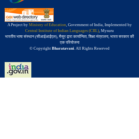
A Project by
Ministry of Education
, Government of India, Implemented by
Central Institute of Indian Languages (CIIL)
, Mysuru
भारतीय भाषा संस्थान (सीआईआईएल), मैसूर द्वारा कार्यान्वित, शिक्षा मंत्रालय, भारत सरकार की
एक परियोजना
© Copyright
Bharatavani
. All Rights Reserved