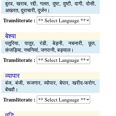
बुरव, खराब, रद्दी, गलत, दुष्ट, दुष्टी, दागी, दोसी,
अखरत, दुराचारी, दुर्जन।
Transliterate :
बेश्या
पतुरिया, पातुर, रंडी, बेड़नी, नचनारी, छूत,
कंजड़िया, नचनियां, जगरानी, बड़याल।
Transliterate :
व्यापार
बंज, बंजी, रूजगार, व्योपार, बेपार, खरीद-फरोग,
बेंचवौ।
Transliterate :
वृद्धि