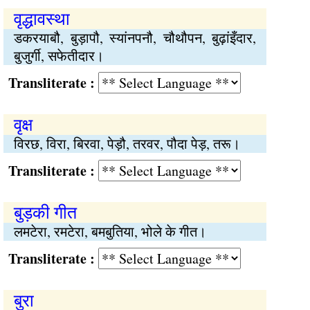
वृद्धावस्था
डकरयाबौ, बुड़ापौ, स्यांनपनौ, चौथौपन, बुढ़ांइँदार,
बुजुर्गी, सफेतीदार।
Transliterate :
वृक्ष
विरछ, विरा, बिरवा, पेड़ौ, तरवर, पौदा पेड़, तरू।
Transliterate :
बुड़की गीत
लमटेरा, रमटेरा, बमबुतिया, भोले के गीत।
Transliterate :
बुरा