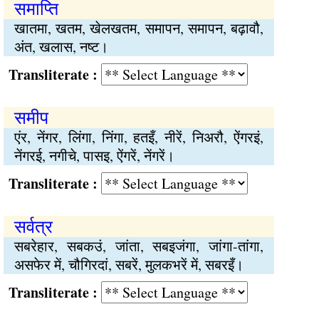
समाप्ति
खातमा, खतम, खेलखतम, समापन, समापन, बढ़ावौ,
अंत, खलास, नष्ट।
Transliterate :
समीप
एंर, नेंगर, लिंगा, निंगा, हतइँ, नीरें, निअरौ, ऐंगरइं,
नेंगरई, नगीचे, पासइ, ऐंगरें, नेंगरें।
Transliterate :
सर्वत्र
सबरेहार, सबकउं, जांता, सबइजंगा, जांगा-तांगा,
असफेर में, चौगिरदां, सबरें, मुलकभरें में, सबरइँ।
Transliterate :