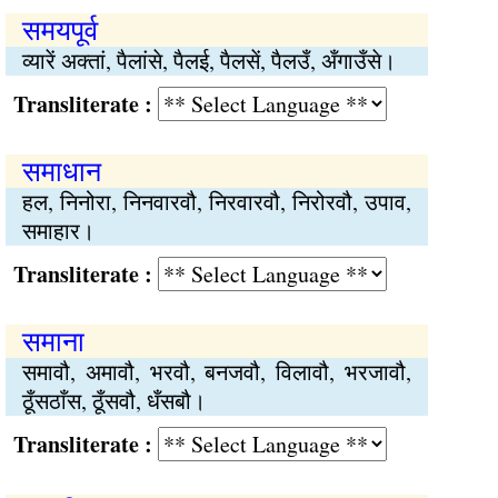
समयपूर्व
व्यारें अक्तां, पैलांसे, पैलई, पैलसें, पैलउँ, अँगाउँसे।
Transliterate :
समाधान
हल, निनोरा, निनवारवौ, निरवारवौ, निरोरवौ, उपाव,
समाहार।
Transliterate :
समाना
समावौ, अमावौ, भरवौ, बनजवौ, विलावौ, भरजावौ,
ठूँसठाँस, ठूँसवौ, धँसबौ।
Transliterate :