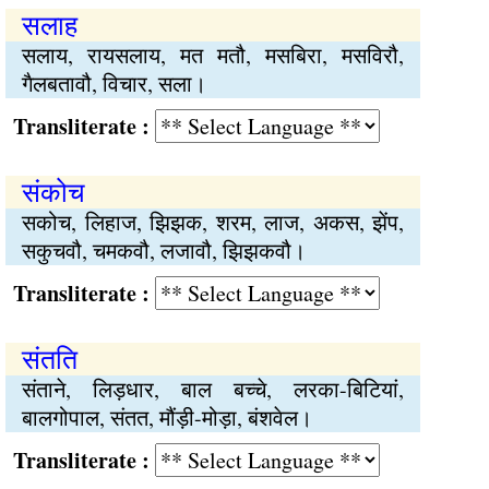
सलाह
सलाय, रायसलाय, मत मतौ, मसबिरा, मसविरौ,
गैलबतावौ, विचार, सला।
Transliterate :
संकोच
सकोच, लिहाज, झिझक, शरम, लाज, अकस, झेंप,
सकुचवौ, चमकवौ, लजावौ, झिझकवौ।
Transliterate :
संतति
संताने, लिड़धार, बाल बच्चे, लरका-बिटियां,
बालगोपाल, संतत, मौंड़ी-मोड़ा, बंशवेल।
Transliterate :