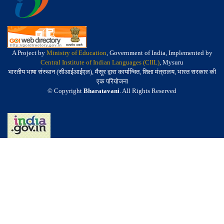
A Project by
Ministry of Education
, Government of India, Implemented by
Central Institute of Indian Languages (CIIL)
, Mysuru
भारतीय भाषा संस्थान (सीआईआईएल), मैसूर द्वारा कार्यान्वित, शिक्षा मंत्रालय, भारत सरकार की
एक परियोजना
© Copyright
Bharatavani
. All Rights Reserved