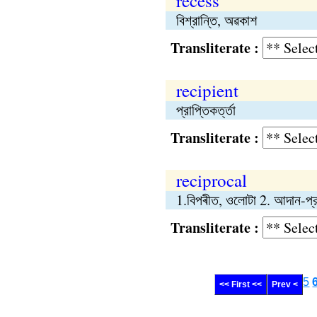
recess
বিশ্রান্তি, অৱকাশ
Transliterate :
recipient
প্রাপ্তিকর্ত্তা
Transliterate :
reciprocal
1.বিপৰীত, ওলোটা 2. আদান-প্রদা
Transliterate :
5
<< First <<
Prev <