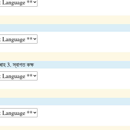
হ 3. স্বাগত কক্ষ