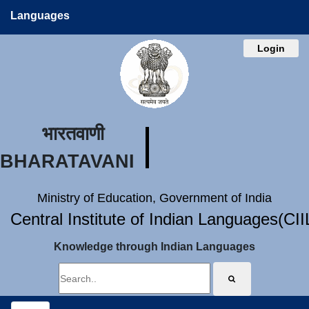
Languages
Login
भारतवाणी
BHARATAVANI
Ministry of Education, Government of India
Central Institute of Indian Languages(CI
Knowledge through Indian Languages