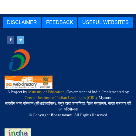
DISCLAIMER
FEEDBACK
USEFUL WEBSITES
A Project by
Ministry of Education
, Government of India, Implemented by
Central Institute of Indian Languages (CIIL)
, Mysuru
भारतीय भाषा संस्थान (सीआईआईएल), मैसूर द्वारा कार्यान्वित, शिक्षा मंत्रालय, भारत सरकार की
एक परियोजना
© Copyright
Bharatavani
. All Rights Reserved