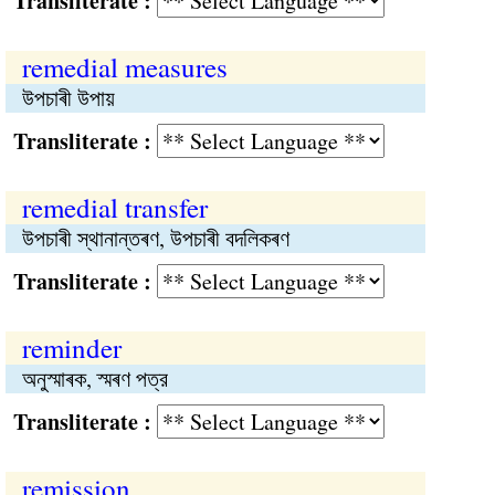
Transliterate :
remedial measures
উপচাৰী উপায়
Transliterate :
remedial transfer
উপচাৰী স্থানান্তৰণ, উপচাৰী বদলিকৰণ
Transliterate :
reminder
অনুস্মাৰক, স্মৰণ পত্র
Transliterate :
remission