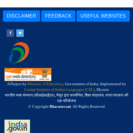
DISCLAIMER
FEEDBACK
USEFUL WEBSITES
A Project by
Ministry of Education
, Government of India, Implemented by
Central Institute of Indian Languages (CIIL)
, Mysuru
भारतीय भाषा संस्थान (सीआईआईएल), मैसूर द्वारा कार्यान्वित, शिक्षा मंत्रालय, भारत सरकार की
एक परियोजना
© Copyright
Bharatavani
. All Rights Reserved