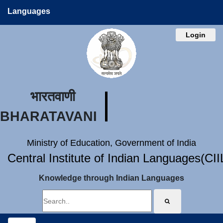
Languages
Login
भारतवाणी
BHARATAVANI
Ministry of Education, Government of India
Central Institute of Indian Languages(CI
Knowledge through Indian Languages