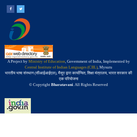
A Project by
Ministry of Education
, Government of India, Implemented by
Central Institute of Indian Languages (CIIL)
, Mysuru
भारतीय भाषा संस्थान (सीआईआईएल), मैसूर द्वारा कार्यान्वित, शिक्षा मंत्रालय, भारत सरकार की
एक परियोजना
© Copyright
Bharatavani
. All Rights Reserved