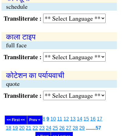
schedule
Transliterate :
काला टाइप
full face
Transliterate :
कोटेशन का पर्यायवाची
quote
Transliterate :
8
9
10
11
12
13
14
15
16
17
<< First <<
Prev <
18
19
20
21
22
23
24
25
26
27
28
29
........
57