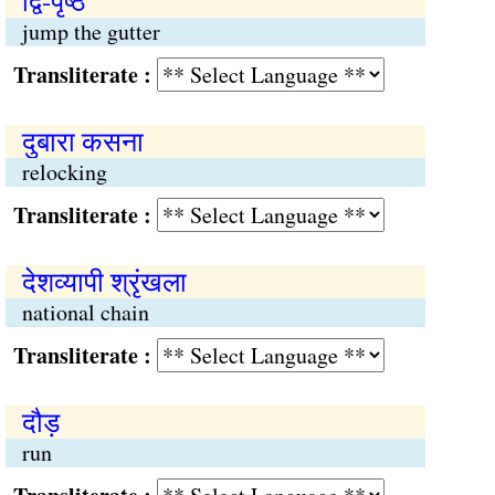
द्वि-पृष्ठ
jump the gutter
Transliterate :
दुबारा कसना
relocking
Transliterate :
देशव्यापी श्रृंखला
national chain
Transliterate :
दौड़
run