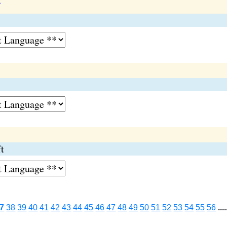
ft
7
38
39
40
41
42
43
44
45
46
47
48
49
50
51
52
53
54
55
56
....