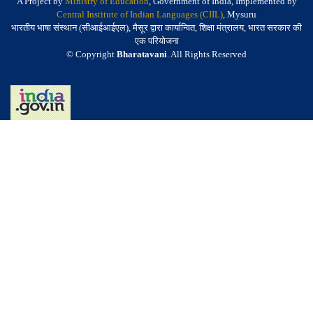
A Project by
Ministry of Education
, Government of India, Implemented by
Central Institute of Indian Languages (CIIL)
, Mysuru
भारतीय भाषा संस्थान (सीआईआईएल), मैसूर द्वारा कार्यान्वित, शिक्षा मंत्रालय, भारत सरकार की
एक परियोजना
© Copyright
Bharatavani
. All Rights Reserved