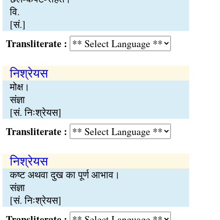
वि.
[सं.]
Transliterate :
निश्रेयस
मोक्ष।
संज्ञा
[सं. निःश्रेयस]
Transliterate :
निश्रेयस
कष्ट अथवा दुख का पूर्ण आभाव।
संज्ञा
[सं. निःश्रेयस]
Transliterate :