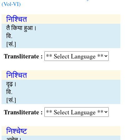
(Vol-VI)
निश्चित
तै किया हुआ।
वि.
[सं.]
Transliterate :
निश्चित
दृढ़।
वि.
[सं.]
Transliterate :
निश्चेष्ट
अचेत।