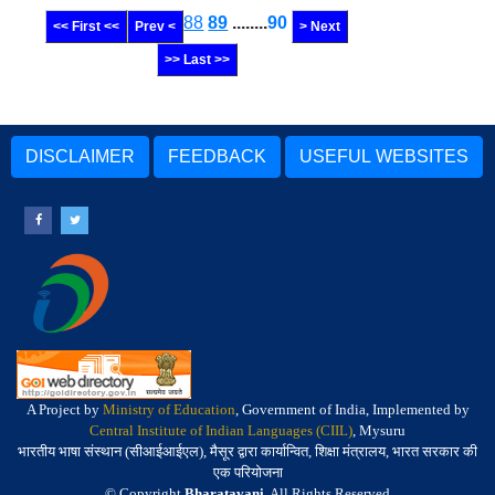
88
89
........
90
<< First <<
Prev <
> Next
>> Last >>
DISCLAIMER
FEEDBACK
USEFUL WEBSITES
A Project by
Ministry of Education
, Government of India, Implemented by
Central Institute of Indian Languages (CIIL)
, Mysuru
भारतीय भाषा संस्थान (सीआईआईएल), मैसूर द्वारा कार्यान्वित, शिक्षा मंत्रालय, भारत सरकार की
एक परियोजना
© Copyright
Bharatavani
. All Rights Reserved