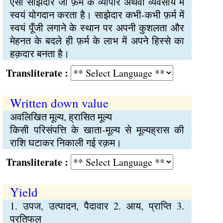
ऐसा साझेदार जो फ़र्म के व्यापार अथवा व्यवसाय में
स्वयं योगदान करता है। साझेदार कभी-कभी फ़र्म में
स्वयं पूँजी लगाने के स्थान पर अपनी कुशलता और
मेहनत के बदले ही फ़र्म के लाभ में अपने हिस्से का
हक़दार बनता है।
Transliterate :
Written down value
अवलिखित मूल्य, ह्रासित मूल्य
किसी परिसंपत्ति के खाता-मूल्य से मूल्यह्रास की
राशि घटाकर निकाली गई रक़म।
Transliterate :
Yield
1. उपज, उत्पादन, पैदावार 2. आय, प्राप्ति 3.
प्रतिफल