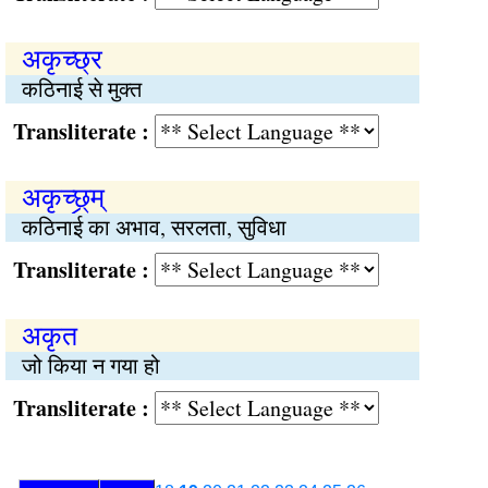
अकृच्छ्र
कठिनाई से मुक्त
Transliterate :
अकृच्छ्र्म्
कठिनाई का अभाव, सरलता, सुविधा
Transliterate :
अकृत
जो किया न गया हो
Transliterate :