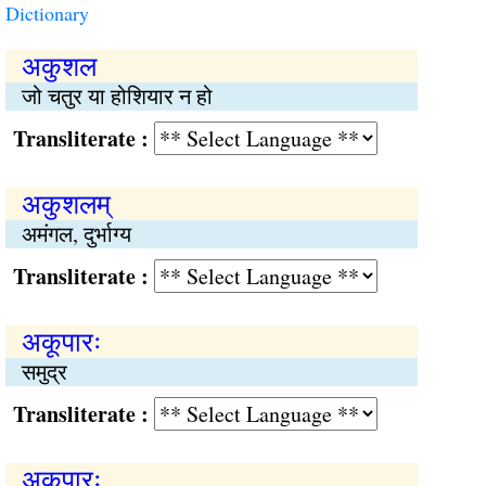
Dictionary
अकुशल
जो चतुर या होशियार न हो
Transliterate :
अकुशलम्
अमंगल, दुर्भाग्य
Transliterate :
अकूपारः
समुद्र
Transliterate :
अकूपारः