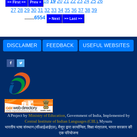
18
19
20
21
22
23
24
25
26
<< First <<
Prev <
27
28
29
30
31
32
33
34
35
36
37
38
39
........
6554
> Next
>> Last >>
DISCLAIMER
FEEDBACK
USEFUL WEBSITES
A Project by
Ministry of Education
, Government of India, Implemented by
Central Institute of Indian Languages (CIIL)
, Mysuru
भारतीय भाषा संस्थान (सीआईआईएल), मैसूर द्वारा कार्यान्वित, शिक्षा मंत्रालय, भारत सरकार की
एक परियोजना