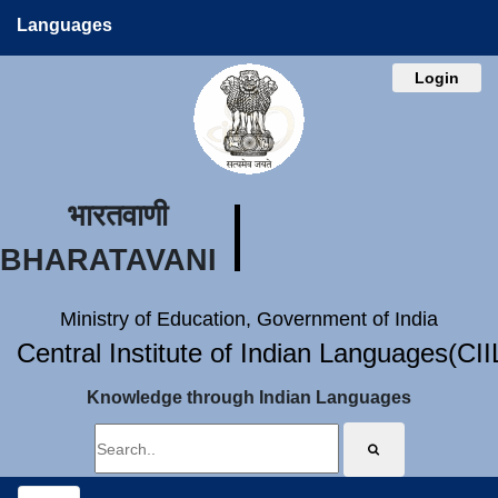
Languages
Login
भारतवाणी
BHARATAVANI
Ministry of Education, Government of India
Central Institute of Indian Languages(CI
Knowledge through Indian Languages