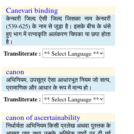
Canevari binding
केनवरी जिल्द ऐसी जिल्द जिसका नाम केनवरी
(539-625) के नाम से जुड़ा है। इसके बीच के धंसे
हुए भाग में रत्नाकृति अलंकरण चिपका या छपा होता
है।
Transliterate :
canon
अभिनियम, उपसूत्र ऐसा आधारभूत नियम जो सत्य,
प्रामाणिक और आधार के रूप में मान्य हो।
Transliterate :
canon of ascertainability
निर्धार्यता अभिनियम किसी प्रलेख अथवा पुस्तक के
आख्या पृष्ठ तथा उसके अतिरेक पृष्ठों पर दी गई