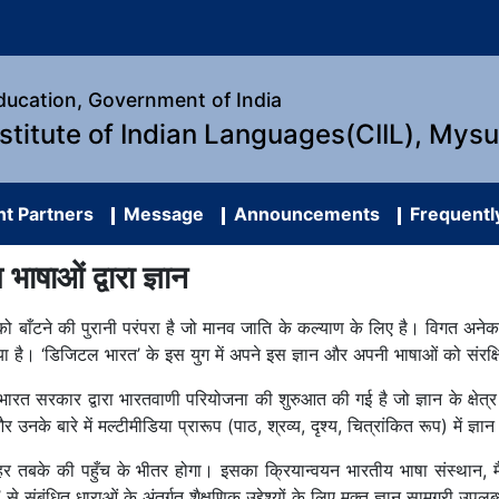
Education, Government of India
nstitute of Indian Languages(CIIL), Mys
t Partners
Message
Announcements
Frequentl
ाषाओं द्वारा ज्ञान
सको बाँटने की पुरानी परंपरा है जो मानव जाति के कल्याण के लिए है। विगत अनेक
िया है। ‘डिजिटल भारत’ के इस युग में अपने इस ज्ञान और अपनी भाषाओं को संर
्रालय, भारत सरकार द्वारा भारतवाणी परियोजना की शुरुआत की गई है जो ज्ञान के क्
उनके बारे में मल्टीमीडिया प्रारूप (पाठ, श्रव्य, दृश्य, चित्रांकित रूप) में ज
 तबके की पहुँच के भीतर होगा। इसका क्रियान्वयन भारतीय भाषा संस्थान, मैस
 संबंधित धाराओं के अंतर्गत शैक्षणिक उद्देश्यों के लिए मुक्त ज्ञान सामग्री उपल