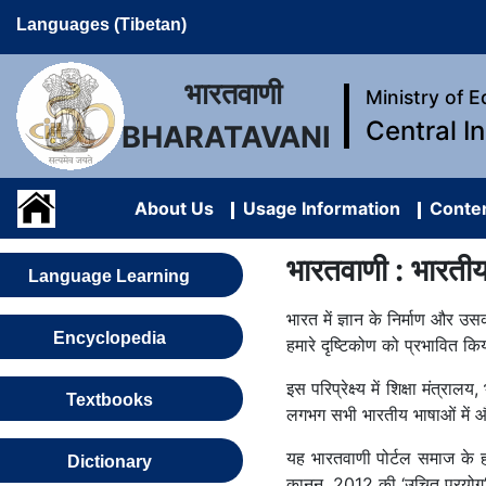
Languages (Tibetan)
भारतवाणी
Ministry of 
Central I
BHARATAVANI
About Us
Usage Information
Conten
भारतवाणी : भारतीय भ
Language Learning
भारत में ज्ञान के निर्माण और उ
Encyclopedia
हमारे दृष्टिकोण को प्रभावित क
इस परिप्रेक्ष्य में शिक्षा मंत
Textbooks
लगभग सभी भारतीय भाषाओं में और 
यह भारतवाणी पोर्टल समाज के हर
Dictionary
कानून, 2012 की ‘उचित प्रयोग’ से