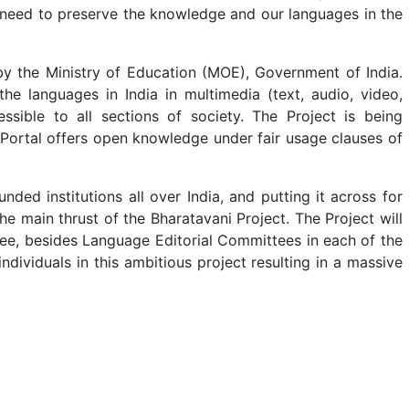
t need to preserve the knowledge and our languages in the
d by the Ministry of Education (MOE), Government of India.
he languages in India in multimedia (text, audio, video,
ssible to all sections of society. The Project is being
 Portal offers open knowledge under fair usage clauses of
ed institutions all over India, and putting it across for
the main thrust of the Bharatavani Project. The Project will
e, besides Language Editorial Committees in each of the
dividuals in this ambitious project resulting in a massive