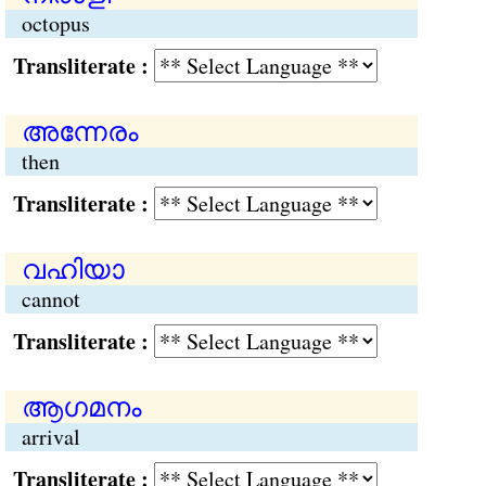
octopus
Transliterate :
അന്നേരം
then
Transliterate :
വഹിയാ
cannot
Transliterate :
ആഗമനം
arrival
Transliterate :