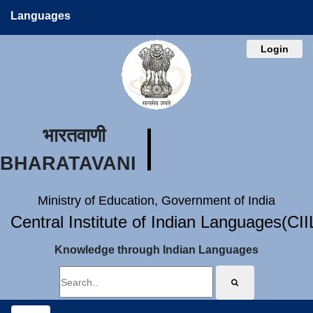
Languages
Login
भारतवाणी
BHARATAVANI
Ministry of Education, Government of India
Central Institute of Indian Languages(CI
Knowledge through Indian Languages