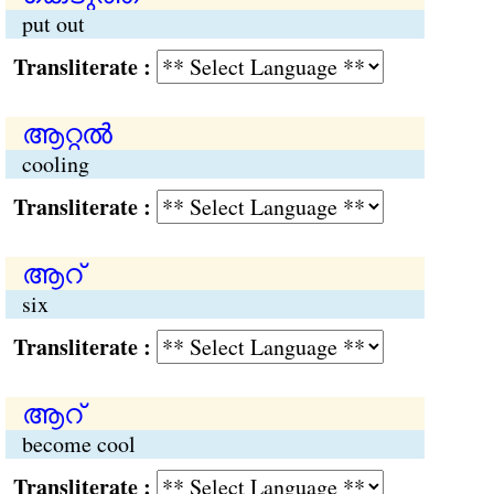
put out
Transliterate :
ആറ്റല്‍
cooling
Transliterate :
ആറ്
six
Transliterate :
ആറ്
become cool
Transliterate :