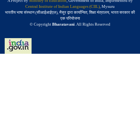
A Project by
Ministry of Education
, Government of India, Implemented by
Central Institute of Indian Languages (CIIL)
, Mysuru
भारतीय भाषा संस्थान (सीआईआईएल), मैसूर द्वारा कार्यान्वित, शिक्षा मंत्रालय, भारत सरकार की
एक परियोजना
© Copyright
Bharatavani
. All Rights Reserved