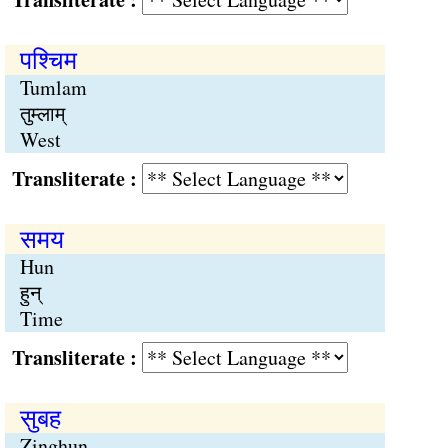
पश्चिम
Tumlam
तुम्लाम्
West
Transliterate :
समय
Hun
हुन्
Time
Transliterate :
सुबह
Zinghun