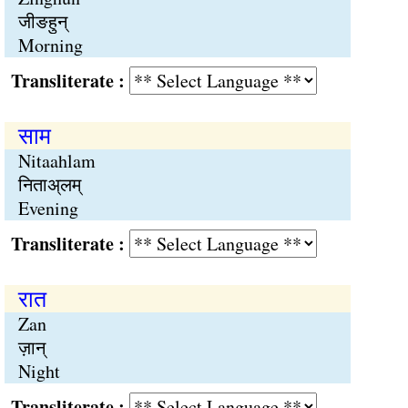
जीङहुन्
Morning
Transliterate :
साम
Nitaahlam
निताअ्लम्
Evening
Transliterate :
रात
Zan
ज़ान्
Night
Transliterate :