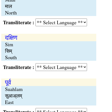
माल
North
Transliterate :
दक्षिण
Sim
सिम्
South
Transliterate :
पूर्व
Suahlam
सुआअ्लम्
East
Transliterate :