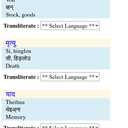
व्हन्
Stock, goods
Transliterate :
मृत्यु
Si, hinglou
सी, हिङ्लोउ
Death
Transliterate :
याद
Theihna
थेइअ्ना
Memory
Transliterate :