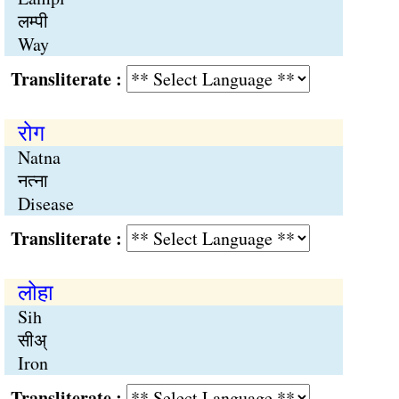
लम्पी
Way
Transliterate :
रोग
Natna
नत्ना
Disease
Transliterate :
लोहा
Sih
सीअ्
Iron
Transliterate :