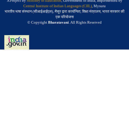
A Project by
Ministry of Education
, Government of India, Implemented by
Central Institute of Indian Languages (CIIL)
, Mysuru
भारतीय भाषा संस्थान (सीआईआईएल), मैसूर द्वारा कार्यान्वित, शिक्षा मंत्रालय, भारत सरकार की
एक परियोजना
© Copyright
Bharatavani
. All Rights Reserved