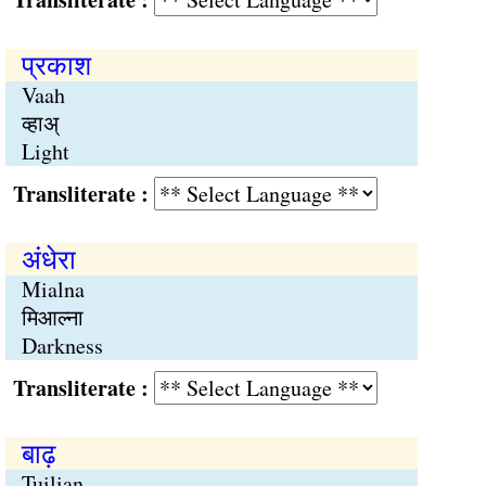
प्रकाश
Vaah
व्हाअ्
Light
Transliterate :
अंधेरा
Mialna
मिआल्ना
Darkness
Transliterate :
बाढ़
Tuilian