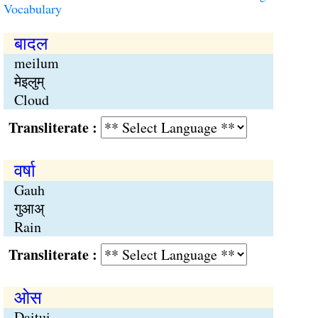
Vocabulary
बादल
meilum
मेइलुम्
Cloud
Transliterate :
वर्षा
Gauh
गुआअ्
Rain
Transliterate :
ओस
Daitui