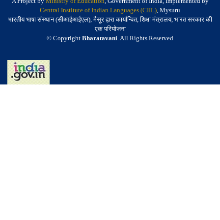
A Project by
Ministry of Education
, Government of India, Implemented by
Central Institute of Indian Languages (CIIL)
, Mysuru
भारतीय भाषा संस्थान (सीआईआईएल), मैसूर द्वारा कार्यान्वित, शिक्षा मंत्रालय, भारत सरकार की
एक परियोजना
© Copyright
Bharatavani
. All Rights Reserved