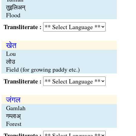
तुइलिअन्
Flood
Transliterate :
खेत
Lou
लोउ
Field (for growing paddy etc.)
Transliterate :
जंगल
Gamlah
गम्लाअ्
Forest
Transliterate :