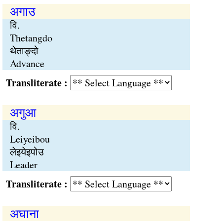
अगाउ
वि.
Thetangdo
थेताङ्दो
Advance
Transliterate :
अगुआ
वि.
Leiyeibou
लेइयेइपोउ
Leader
Transliterate :
अघाना