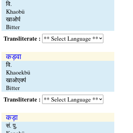
वि.
Khaobü
खाओप॑
Bitter
Transliterate :
कड़वा
वि.
Khaoekbü
खाओएक्प॑
Bitter
Transliterate :
कड़ा
सं. पु.