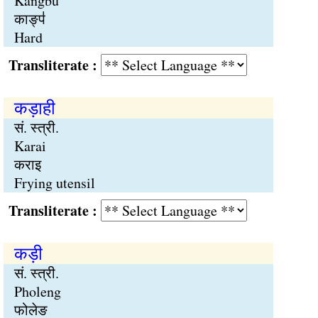
Kangbü
काङ्प॑
Hard
Transliterate :
कड़ाही
सं. स्त्री.
Karai
कराइ
Frying utensil
Transliterate :
कड़ी
सं. स्त्री.
Pholeng
फोलेङ