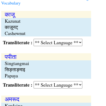
Vocabulary
काजू
Kazunat
काज़ूनट्
Cashewnut
Transliterate :
पपीता
Singtangmai
सिङ्ताङ्माइ
Papaya
Transliterate :
अमरूद
Kawlsing