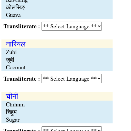
कोलसिङ्
Guava
Transliterate :
नारियल
Zubi
ज़ुबी
Coconut
Transliterate :
चीनी
Chihnm
चिहुम
Sugar
Transliterate :