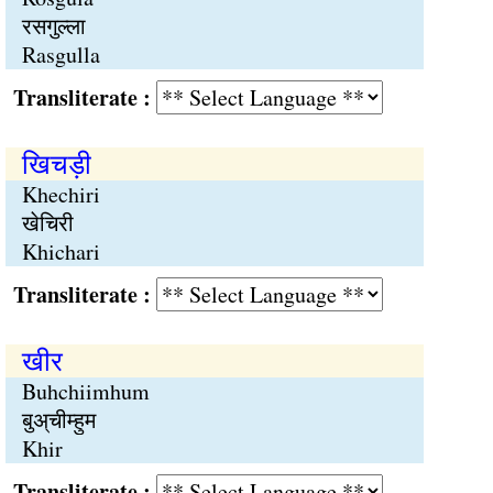
रसगुल्ला
Rasgulla
Transliterate :
खिचड़ी
Khechiri
खेचिरी
Khichari
Transliterate :
खीर
Buhchiimhum
बुअ्चीम्हुम
Khir
Transliterate :