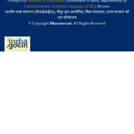
A Project by
Ministry of Education
, Government of India, Implemented by
Central Institute of Indian Languages (CIIL)
, Mysuru
भारतीय भाषा संस्थान (सीआईआईएल), मैसूर द्वारा कार्यान्वित, शिक्षा मंत्रालय, भारत सरकार की
एक परियोजना
© Copyright
Bharatavani
. All Rights Reserved