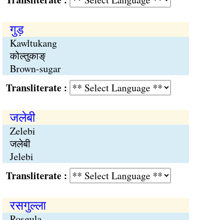
गुड़
Kawltukang
कोल्तुकाङ्
Brown-sugar
Transliterate :
जलेबी
Zelebi
जलेबी
Jelebi
Transliterate :
रसगुल्ला
Rosgula