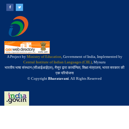
A Project by
Ministry of Education
, Government of India, Implemented by
Central Institute of Indian Languages (CIIL)
, Mysuru
भारतीय भाषा संस्थान (सीआईआईएल), मैसूर द्वारा कार्यान्वित, शिक्षा मंत्रालय, भारत सरकार की
एक परियोजना
© Copyright
Bharatavani
. All Rights Reserved