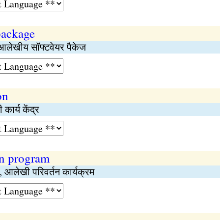
package
 आलेखीय सॉफ्टवेयर पैकेज
on
कार्य केंद्र
on program
म, आलेखी परिवर्तन कार्यक्रम