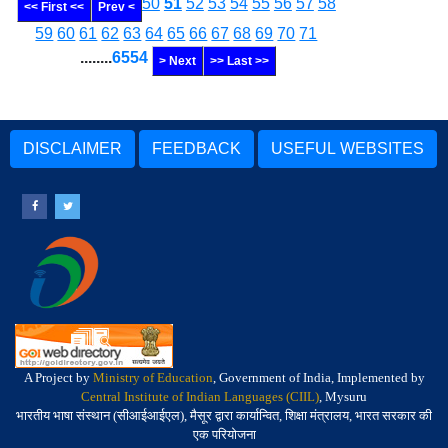
50
51
52
53
54
55
56
57
58
<< First <<
Prev <
59
60
61
62
63
64
65
66
67
68
69
70
71
........
6554
> Next
>> Last >>
DISCLAIMER
FEEDBACK
USEFUL WEBSITES
A Project by
Ministry of Education
, Government of India, Implemented by
Central Institute of Indian Languages (CIIL)
, Mysuru
भारतीय भाषा संस्थान (सीआईआईएल), मैसूर द्वारा कार्यान्वित, शिक्षा मंत्रालय, भारत सरकार की
एक परियोजना