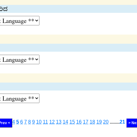
ೇರಿದ
4
5
6
7
8
9
10
11
12
13
14
15
16
17
18
19
20
........
21
Prev <
> Ne