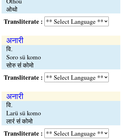
Othou
ओथो
Transliterate :
अनारी
वि.
Soro sü komo
सोरु स॑ कोमो
Transliterate :
अनारी
वि.
Larü sü komo
लार॑ स॑ कोमो
Transliterate :