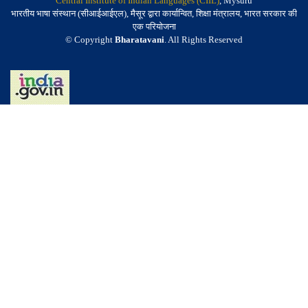
Central Institute of Indian Languages (CIIL)
, Mysuru
भारतीय भाषा संस्थान (सीआईआईएल), मैसूर द्वारा कार्यान्वित, शिक्षा मंत्रालय, भारत सरकार की
एक परियोजना
© Copyright
Bharatavani
. All Rights Reserved