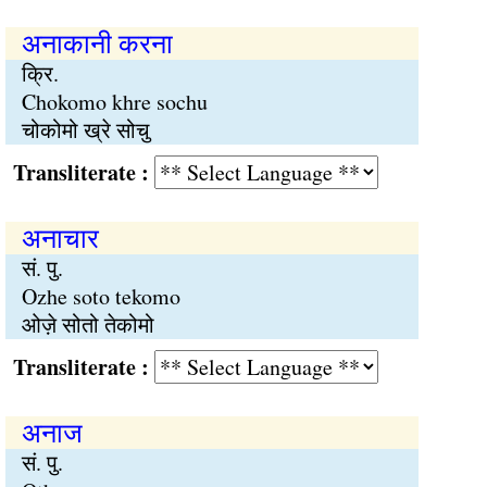
अनाकानी करना
क्रि.
Chokomo khre sochu
चोकोमो ख्रे सोचु
Transliterate :
अनाचार
सं. पु.
Ozhe soto tekomo
ओज़े सोतो तेकोमो
Transliterate :
अनाज
सं. पु.