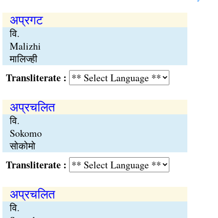
अप्रगट
वि.
Malizhi
मालिज्ही
Transliterate :
अप्रचलित
वि.
Sokomo
सोकोमो
Transliterate :
अप्रचलित
वि.