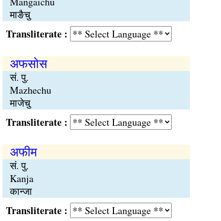
Mangaichu
माङैचु
Transliterate :
अफसोस
सं. पु.
Mazhechu
माजेचु
Transliterate :
अफीम
सं. पु.
Kanja
कान्जा
Transliterate :