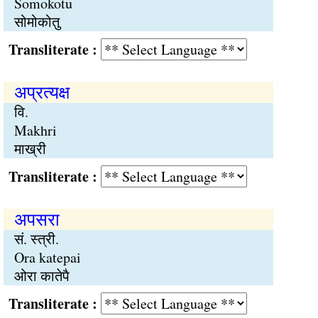
Somokotu
सोमोकोतु
Transliterate :
अप्रत्यक्ष
वि.
Makhri
माख्री
Transliterate :
अपसरा
सं. स्त्री.
Ora katepai
ओरा कातेपै
Transliterate :