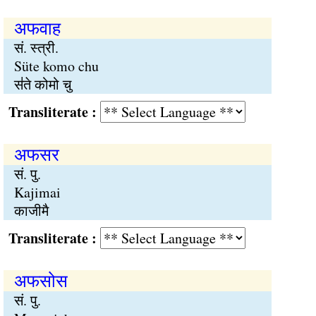
अफवाह
सं. स्त्री.
Süte komo chu
स॑ते कोमो चु
Transliterate :
अफसर
सं. पु.
Kajimai
काजीमै
Transliterate :
अफसोस
सं. पु.