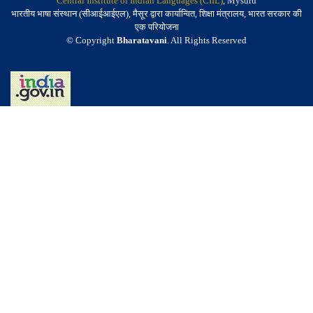
Central Institute of Indian Languages (CIIL)
, Mysuru
भारतीय भाषा संस्थान (सीआईआईएल), मैसूर द्वारा कार्यान्वित, शिक्षा मंत्रालय, भारत सरकार की
एक परियोजना
© Copyright
Bharatavani
. All Rights Reserved