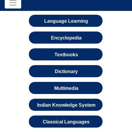
Language Learning
Encyclopedia
Textbooks
Dictionary
Multimedia
Indian Knowledge System
Classical Languages