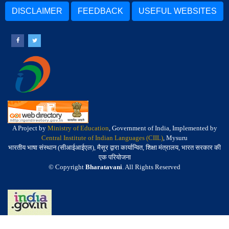
DISCLAIMER
FEEDBACK
USEFUL WEBSITES
A Project by
Ministry of Education
, Government of India, Implemented by
Central Institute of Indian Languages (CIIL)
, Mysuru
भारतीय भाषा संस्थान (सीआईआईएल), मैसूर द्वारा कार्यान्वित, शिक्षा मंत्रालय, भारत सरकार की
एक परियोजना
© Copyright
Bharatavani
. All Rights Reserved