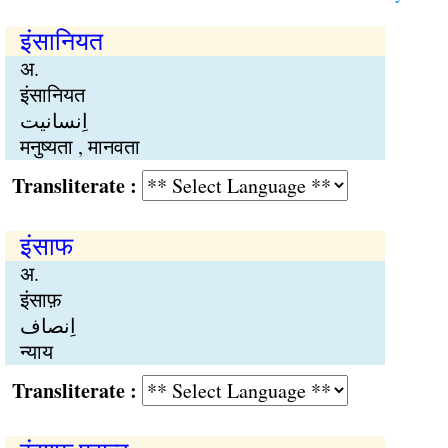
इंसानियत
अ.
इंसानियत
اِنسانیت
मनुष्यता , मानवता
Transliterate :
इंसाफ
अ.
इंसाफ़
اِنصاف
न्याय
Transliterate :