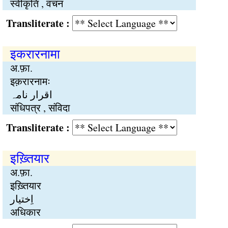
स्वीकृति , वचन
Transliterate :
इकरारनामा
अ.फ़ा.
इक़रारनामः
اقرار نامہ
संधिपत्र , संविदा
Transliterate :
इख़्तियार
अ.फ़ा.
इख़्तियार
اِختیار
अधिकार