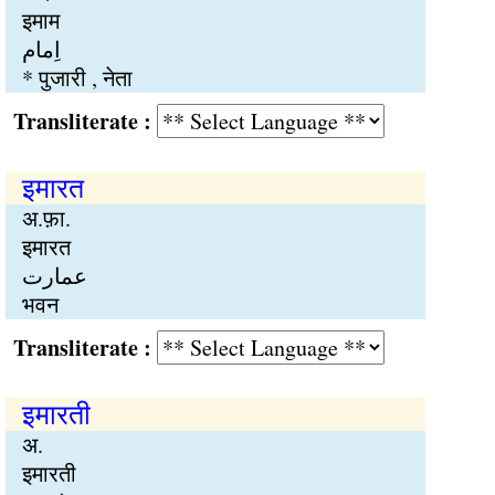
इमाम
اِمام
* पुजारी , नेता
Transliterate :
इमारत
अ.फ़ा.
इमारत
عمارت
भवन
Transliterate :
इमारती
अ.
इमारती