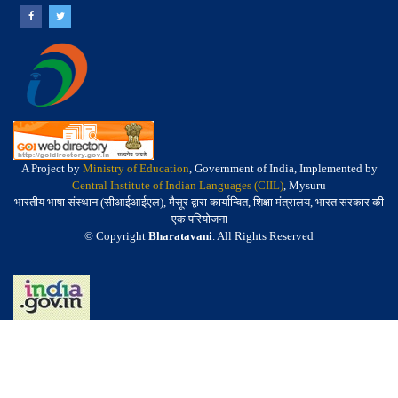
A Project by
Ministry of Education
, Government of India, Implemented by
Central Institute of Indian Languages (CIIL)
, Mysuru
भारतीय भाषा संस्थान (सीआईआईएल), मैसूर द्वारा कार्यान्वित, शिक्षा मंत्रालय, भारत सरकार की
एक परियोजना
© Copyright
Bharatavani
. All Rights Reserved