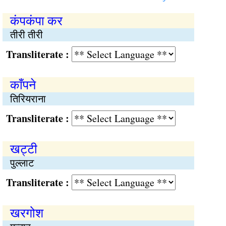
कंपकंपा कर
तीरी तीरी
Transliterate :
काँपने
तिरियराना
Transliterate :
खट्टी
पुल्लाट
Transliterate :
खरगोश