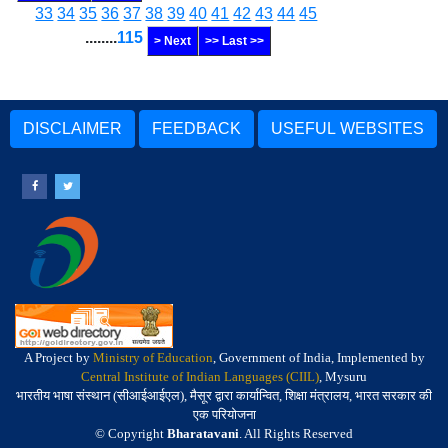
33
34
35
36
37
38
39
40
41
42
43
44
45
........
115
> Next
>> Last >>
DISCLAIMER
FEEDBACK
USEFUL WEBSITES
A Project by
Ministry of Education
, Government of India, Implemented by
Central Institute of Indian Languages (CIIL)
, Mysuru
भारतीय भाषा संस्थान (सीआईआईएल), मैसूर द्वारा कार्यान्वित, शिक्षा मंत्रालय, भारत सरकार की
एक परियोजना
© Copyright
Bharatavani
. All Rights Reserved