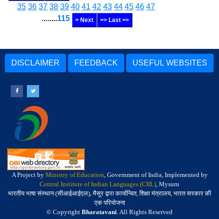
35
36
37
38
39
40
41
42
43
44
45
46
47
........
115
> Next
>> Last >>
DISCLAIMER
FEEDBACK
USEFUL WEBSITES
A Project by
Ministry of Education
, Government of India, Implemented by
Central Institute of Indian Languages (CIIL)
, Mysuru
भारतीय भाषा संस्थान (सीआईआईएल), मैसूर द्वारा कार्यान्वित, शिक्षा मंत्रालय, भारत सरकार की
एक परियोजना
© Copyright
Bharatavani
. All Rights Reserved