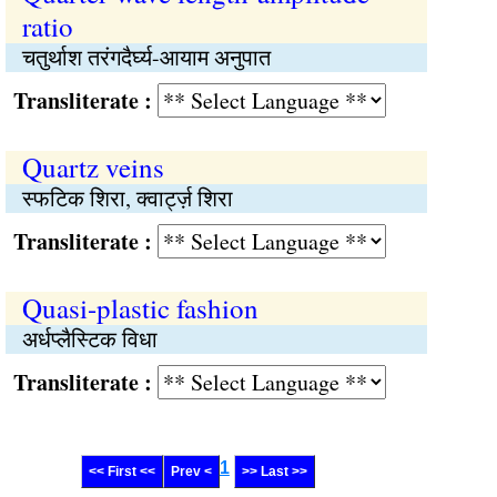
ratio
चतुर्थाश तरंगदैर्घ्य-आयाम अनुपात
Transliterate :
Quartz veins
स्फटिक शिरा, क्वार्ट्ज़ शिरा
Transliterate :
Quasi-plastic fashion
अर्धप्लैस्टिक विधा
Transliterate :
1
<< First <<
Prev <
>> Last >>