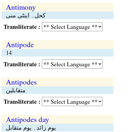
Antimony
کحل۔ اینٹی منی
Transliterate :
Antipode
14
Transliterate :
Antipodes
متقابلین
Transliterate :
Antipodes day
یوم زائد۔ یوم متقابل