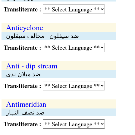
Transliterate :
Anticyclone
ضد سیقلون۔ مخالف سیقلون
Transliterate :
Anti - dip stream
ضد میلان ندی
Transliterate :
Antimeridian
ضد نصف النہار
Transliterate :