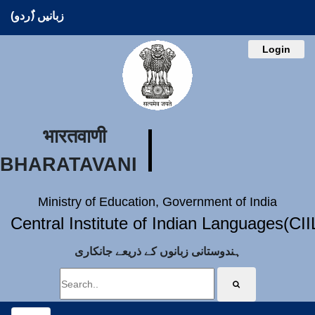
زبانیں (ُردو)
Login
भारतवाणी
BHARATAVANI
Ministry of Education, Government of India
Central Institute of Indian Languages(CI
ہندوستانی زبانوں کے ذریعے جانکاری