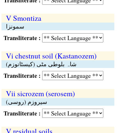
Transliterate :
V Smontiza
سمونزا
Transliterate :
Vi chestnut soil (Kastanozem)
شاہ بلوطی مٹی (کیسٹانوزم)
Transliterate :
Vii sicrozem (serosem)
سیروزم (روسی)
Transliterate :
V residual soils