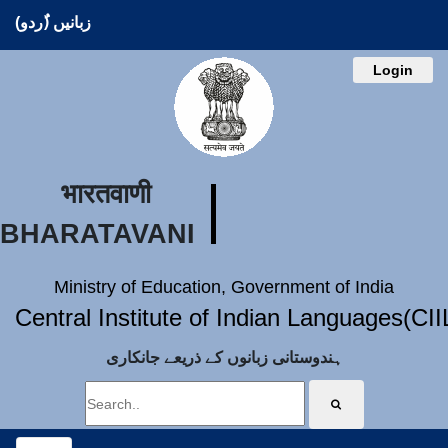
زبانیں (ُردو)
Login
भारतवाणी
BHARATAVANI
Ministry of Education, Government of India
Central Institute of Indian Languages(CI
ہندوستانی زبانوں کے ذریعے جانکاری