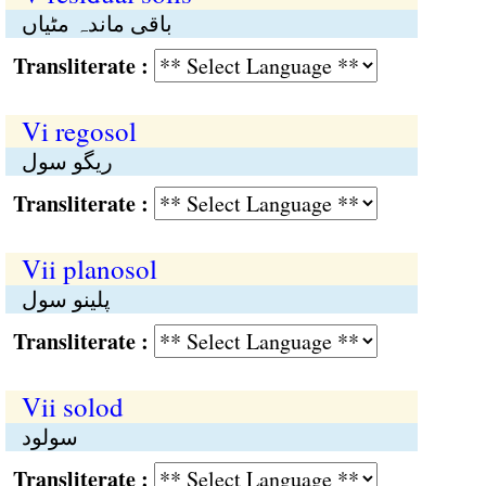
باقی ماندہ مٹیاں
Transliterate :
Vi regosol
ریگو سول
Transliterate :
Vii planosol
پلینو سول
Transliterate :
Vii solod
سولود
Transliterate :