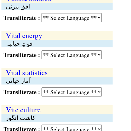
افق مرئی
Transliterate :
Vital energy
قوتِ حیاتیہ
Transliterate :
Vital statistics
آمار حیاتی
Transliterate :
Vite culture
کاشت انگور
Transliterate :