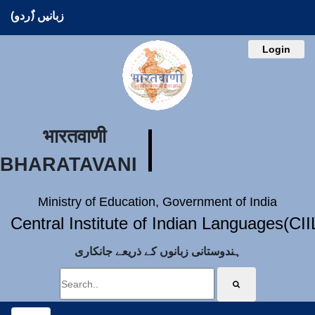
زبانیں (ُردو)
Login
भारतवाणी
BHARATAVANI
Ministry of Education, Government of India
Central Institute of Indian Languages(CI
ہندوستانی زبانوں کے ذریعے جانکاری