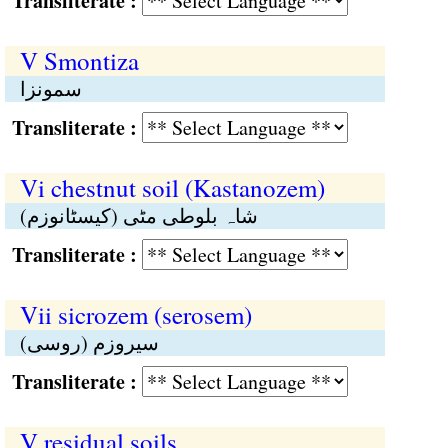
Transliterate :
V Smontiza
سمونزا
Transliterate :
Vi chestnut soil (Kastanozem)
شاہ بلوطی مٹی (کیسٹانوزم)
Transliterate :
Vii sicrozem (serosem)
سیروزم (روسی)
Transliterate :
V residual soils