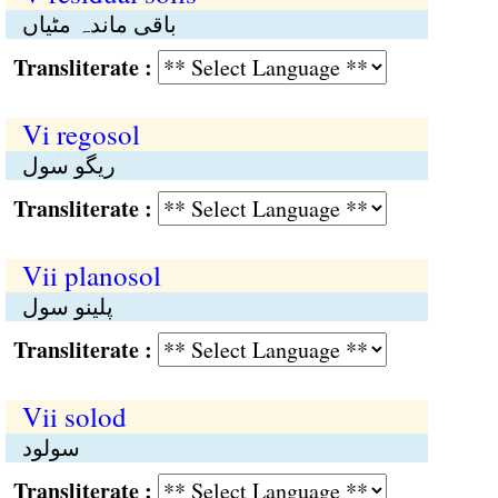
باقی ماندہ مٹیاں
Transliterate :
Vi regosol
ریگو سول
Transliterate :
Vii planosol
پلینو سول
Transliterate :
Vii solod
سولود
Transliterate :