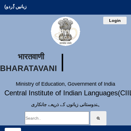
زبانیں (ُردو)
Login
भारतवाणी
BHARATAVANI
Ministry of Education, Government of India
Central Institute of Indian Languages(CI
ہندوستانی زبانوں کے ذریعے جانکاری