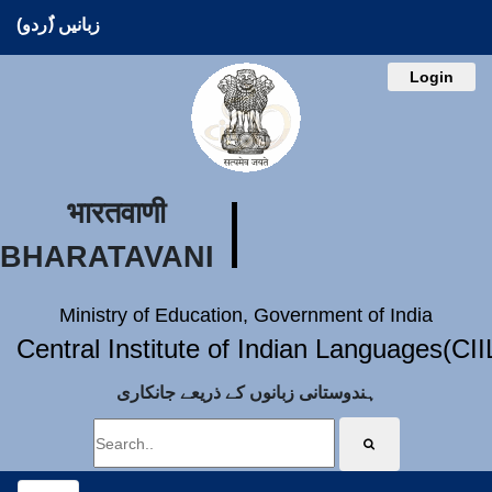
زبانیں (ُردو)
Login
भारतवाणी
BHARATAVANI
Ministry of Education, Government of India
Central Institute of Indian Languages(CI
ہندوستانی زبانوں کے ذریعے جانکاری