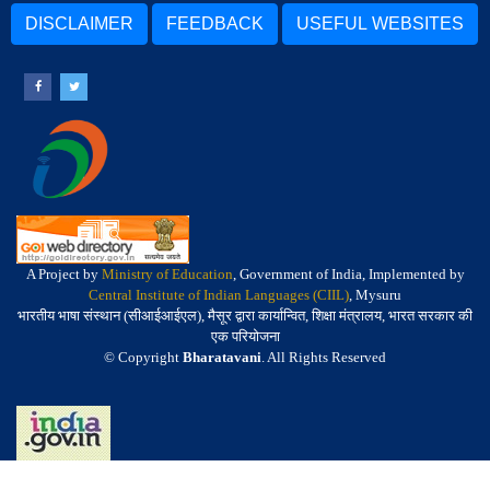
DISCLAIMER
FEEDBACK
USEFUL WEBSITES
A Project by
Ministry of Education
, Government of India, Implemented by
Central Institute of Indian Languages (CIIL)
, Mysuru
भारतीय भाषा संस्थान (सीआईआईएल), मैसूर द्वारा कार्यान्वित, शिक्षा मंत्रालय, भारत सरकार की
एक परियोजना
© Copyright
Bharatavani
. All Rights Reserved