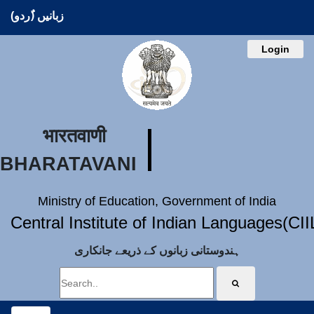
زبانیں (ُردو)
Login
भारतवाणी
BHARATAVANI
Ministry of Education, Government of India
Central Institute of Indian Languages(CI
ہندوستانی زبانوں کے ذریعے جانکاری